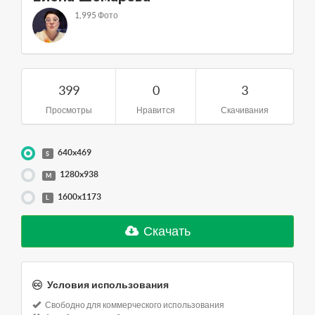
1,995 Фото
399
0
3
Просмотры
Нравится
Скачивания
640x469
S
1280x938
M
1600x1173
L
Скачать
Условия использования
Свободно для коммерческого использования