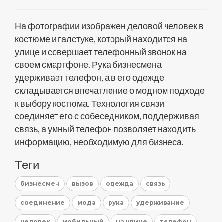
На фотографии изображен деловой человек в
костюме и галстуке, который находится на
улице и совершает телефонный звонок на
своем смартфоне. Рука бизнесмена
удерживает телефон, а в его одежде
складывается впечатление о модном подходе
к выбору костюма. Технология связи
соединяет его с собеседником, поддерживая
связь, а умный телефон позволяет находить
информацию, необходимую для бизнеса.
Теги
бизнесмен
вызов
одежда
связь
соединение
мода
рука
удерживание
человек
мобильный
на улице
телефон