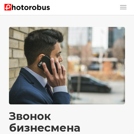
Звонок
бизнесмена