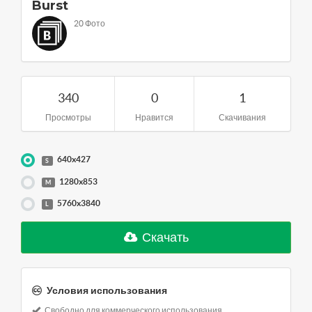
Burst
20 Фото
340
0
1
Просмотры
Нравится
Скачивания
640x427
S
1280x853
M
5760x3840
L
Скачать
Условия использования
Свободно для коммерческого использования