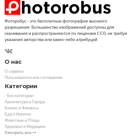
Фоторобус - это бесплатные фотографии высокого
разрешения. Большинство изображений доступны для
скачивания и распространяются по лицензии CC0, не требуя
указания авторства или каких-либо атрибуций
О нас
О сервисе
Пользовательское соглашение
Категории
- Без категории -
Архитектура и Города
Бизнес и Финансы
Еда и Напитки
Животные и Птицы
Здоровье и Медицина
Смотреть все