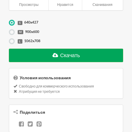
Просмотры
Нравится
Скачивания
640x427
S
900x600
M
1062x708
L
Скачать
Условия использования
Свободно для коммерческого использования
Атрибуция не требуется
Поделиться