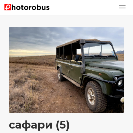
сафари (5)