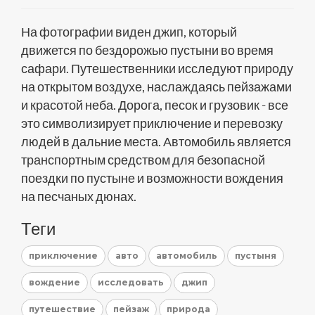
На фотографии виден джип, который
движется по бездорожью пустыни во время
сафари. Путешественники исследуют природу
на открытом воздухе, наслаждаясь пейзажами
и красотой неба. Дорога, песок и грузовик - все
это символизирует приключение и перевозку
людей в дальние места. Автомобиль является
транспортным средством для безопасной
поездки по пустыне и возможности вождения
на песчаных дюнах.
Теги
приключение
авто
автомобиль
пустыня
вождение
исследовать
джип
путешествие
пейзаж
природа