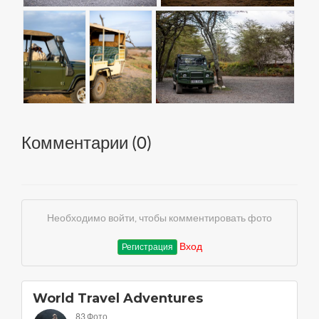
Комментарии (
0
)
Необходимо войти, чтобы комментировать фото
Вход
Регистрация
World Travel Adventures
83 Фото