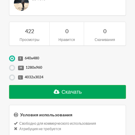
422
0
0
Просмотры
Нравится
Скачивания
640x480
S
1280x960
M
4032x3024
L
Скачать
Условия использования
Свободно для коммерческого использования
Атрибуция не требуется