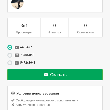
361
0
0
Просмотры
Нравится
Скачивания
640x427
S
1280x853
M
5472x3648
L
Скачать
Условия использования
Свободно для коммерческого использования
Атрибуция не требуется