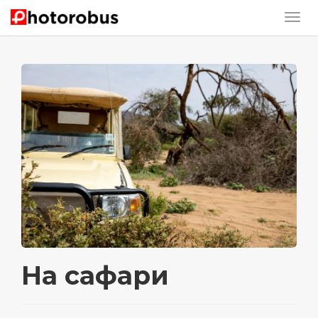
На сафари