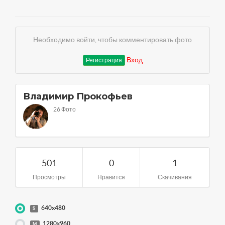
Необходимо войти, чтобы комментировать фото
Вход
Регистрация
Владимир Прокофьев
26 Фото
501
0
1
Просмотры
Нравится
Скачивания
640x480
S
1280x960
M