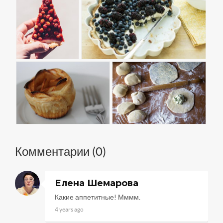
Комментарии (
0
)
Елена Шемарова
Какие аппетитные! Мммм.
4 years ago