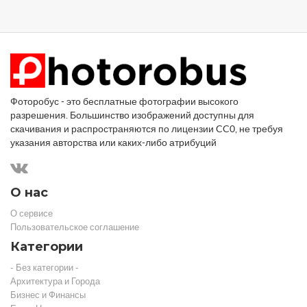
Фоторобус - это бесплатные фотографии высокого
разрешения. Большинство изображений доступны для
скачивания и распространяются по лицензии CC0, не требуя
указания авторства или каких-либо атрибуций
О нас
О сервисе
Пользовательское соглашение
Категории
- Без категории -
Архитектура и Города
Бизнес и Финансы