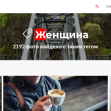
СМ
Женщина
2192 фото найдено с таким тегом