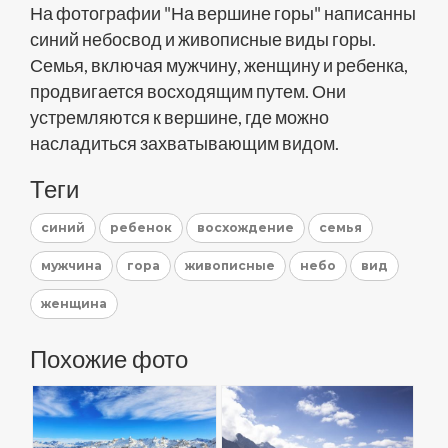
На фотографии "На вершине горы" написанны
синий небосвод и живописные виды горы.
Семья, включая мужчину, женщину и ребенка,
продвигается восходящим путем. Они
устремляются к вершине, где можно
насладиться захватывающим видом.
Теги
синий
ребенок
восхождение
семья
мужчина
гора
живописные
небо
вид
женщина
Похожие фото