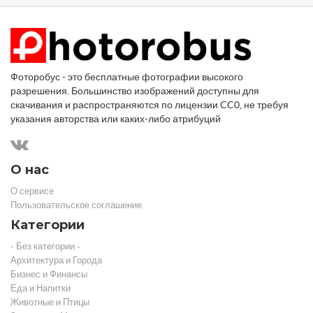
Фоторобус - это бесплатные фотографии высокого
разрешения. Большинство изображений доступны для
скачивания и распространяются по лицензии CC0, не требуя
указания авторства или каких-либо атрибуций
О нас
О сервисе
Пользовательское соглашение
Категории
- Без категории -
Архитектура и Города
Бизнес и Финансы
Еда и Напитки
Животные и Птицы