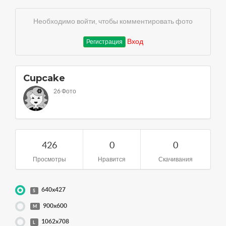
Необходимо войти, чтобы комментировать фото
Вход
Регистрация
Cupcake
26 Фото
426
0
0
Просмотры
Нравится
Скачивания
640x427
S
900x600
M
1062x708
L