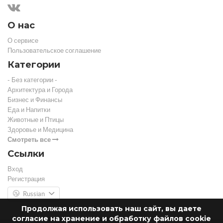
О нас
О сервисе
Пользовательское соглашение
Категории
- Без категории -
Архитектура и Города
Бизнес и Финансы
Еда и Напитки
Животные и Птицы
Здоровье и Медицина
Смотреть все
Ссылки
Вход
Регистрация
Russian
Продолжая использовать наш сайт, вы даете
согласие на хранение и обработку файлов cookie