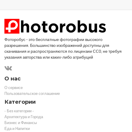
Фоторобус - это бесплатные фотографии высокого
разрешения. Большинство изображений доступны для
скачивания и распространяются по лицензии CC0, не требуя
указания авторства или каких-либо атрибуций
О нас
О сервисе
Пользовательское соглашение
Категории
- Без категории -
Архитектура и Города
Бизнес и Финансы
Еда и Напитки