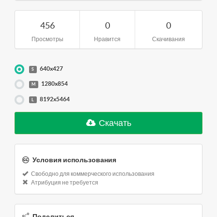
456
0
0
Просмотры
Нравится
Скачивания
640x427
S
1280x854
M
8192x5464
L
Скачать
Условия использования
Свободно для коммерческого использования
Атрибуция не требуется
Поделиться