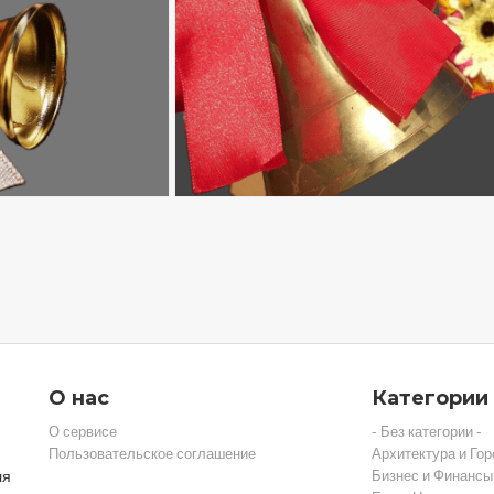
О нас
Категории
О сервисе
- Без категории -
Пользовательское соглашение
Архитектура и Гор
ля
Бизнес и Финансы