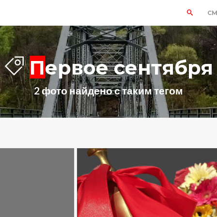
СМ
Первое сентября
2 фото найдено с таким тегом