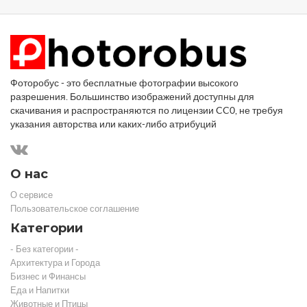
Фоторобус - это бесплатные фотографии высокого
разрешения. Большинство изображений доступны для
скачивания и распространяются по лицензии CC0, не требуя
указания авторства или каких-либо атрибуций
О нас
О сервисе
Пользовательское соглашение
Категории
- Без категории -
Архитектура и Города
Бизнес и Финансы
Еда и Напитки
Животные и Птицы