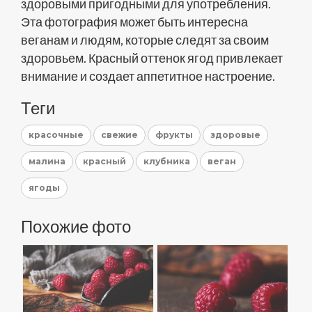
здоровыми пригодными для употребления.
Эта фотография может быть интересна
веганам и людям, которые следят за своим
здоровьем. Красный оттенок ягод привлекает
внимание и создает аппетитное настроение.
Теги
красочные
свежие
фрукты
здоровые
малина
красный
клубника
веган
ягоды
Похожие фото