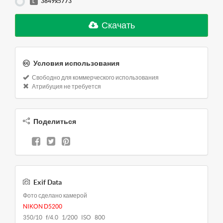
3849x5773
L
Скачать
Условия использования
Свободно для коммерческого использования
Атрибуция не требуется
Поделиться
Exif Data
Фото сделано камерой
NIKON D5200
350/10 f/4.0 1/200 ISO 800