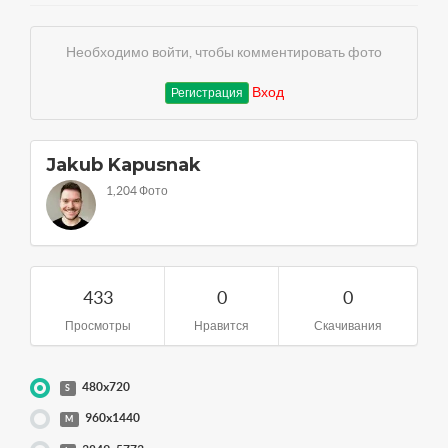
Необходимо войти, чтобы комментировать фото
Вход
Регистрация
Jakub Kapusnak
1,204 Фото
433
0
0
Просмотры
Нравится
Скачивания
480x720
S
960x1440
M