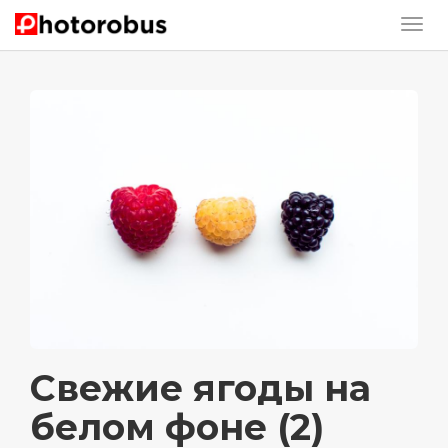
Свежие ягоды на
белом фоне (2)