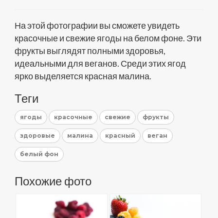
На этой фотографии вы сможете увидеть
красочные и свежие ягоды на белом фоне. Эти
фрукты выглядят полными здоровья,
идеальными для веганов. Среди этих ягод
ярко выделяется красная малина.
Теги
ягоды
красочные
свежие
фрукты
здоровые
малина
красный
веган
белый фон
Похожие фото