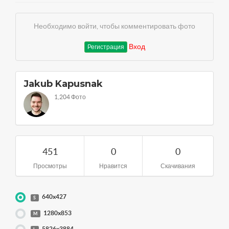
Необходимо войти, чтобы комментировать фото
Вход
Регистрация
Jakub Kapusnak
1,204 Фото
451
0
0
Просмотры
Нравится
Скачивания
640x427
S
1280x853
M
5826x3884