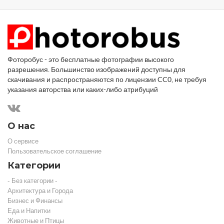
Фоторобус - это бесплатные фотографии высокого
разрешения. Большинство изображений доступны для
скачивания и распространяются по лицензии CC0, не требуя
указания авторства или каких-либо атрибуций
О нас
О сервисе
Пользовательское соглашение
Категории
- Без категории -
Архитектура и Города
Бизнес и Финансы
Еда и Напитки
Животные и Птицы