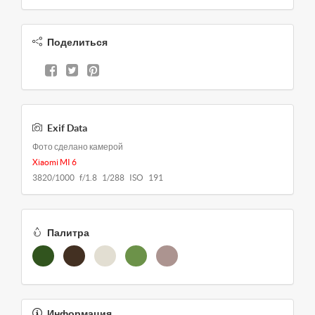
Поделиться
Exif Data
Фото сделано камерой
Xiaomi MI 6
3820/1000 f/1.8 1/288 ISO 191
Палитра
Информация