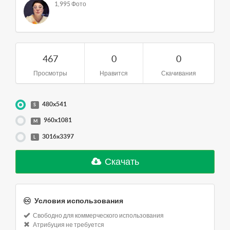
1,995 Фото
467
0
0
Просмотры
Нравится
Скачивания
480x541
S
960x1081
M
3016x3397
L
Скачать
Условия использования
Свободно для коммерческого использования
Атрибуция не требуется