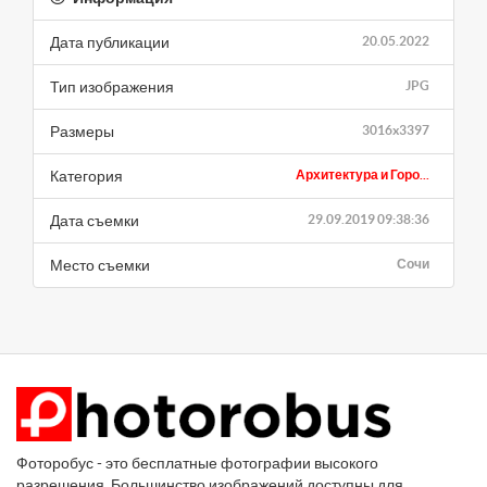
Дата публикации
20.05.2022
Тип изображения
JPG
Размеры
3016x3397
Категория
Архитектура и Горо...
Дата съемки
29.09.2019 09:38:36
Место съемки
Сочи
Фоторобус - это бесплатные фотографии высокого
разрешения. Большинство изображений доступны для