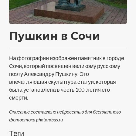
Пушкин в Сочи
На фотографии изображен памятник в городе
Сочи, который посвящен великому русскому
поэту Александру Пушкину. Это
впечатляющая скульптура статуи, которая
была установлена в честь 100-летия его
смерти.
Описание составлено нейросетью для бесплатного
фотостока photorobus.ru
Теги