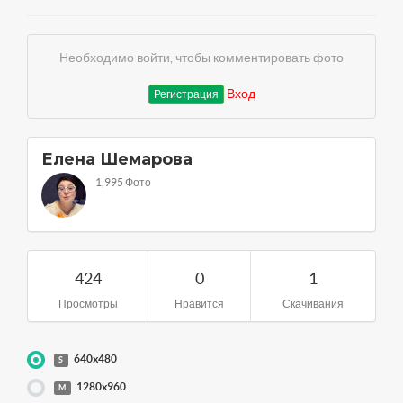
Необходимо войти, чтобы комментировать фото
Вход
Регистрация
Елена Шемарова
1,995 Фото
424
0
1
Просмотры
Нравится
Скачивания
640x480
S
1280x960
M