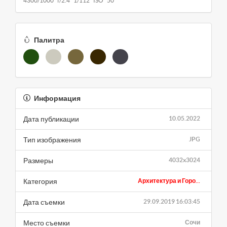
4300/1000 f/2.4 1/112 ISO 50
Палитра
Информация
Дата публикации
10.05.2022
Тип изображения
JPG
Размеры
4032x3024
Категория
Архитектура и Горо...
Дата съемки
29.09.2019 16:03:45
Место съемки
Сочи