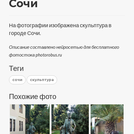
Сочи
На фотографии изображена скульптура в
городе Сочи.
Описание составлено нейросетью для бесплатного
фотостока photorobus.ru
Теги
сочи
скульптура
Похожие фото