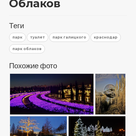
Облаков
Теги
парк
туалет
парк галицкого
краснодар
парк облаков
Похожие фото