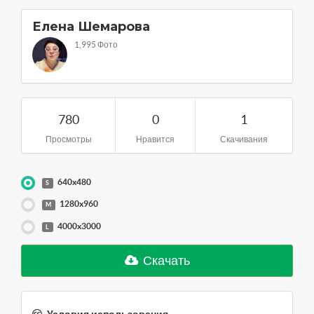
Елена Шемарова
1,995 Фото
780
0
1
Просмотры
Нравится
Скачивания
640x480
S
1280x960
M
4000x3000
L
Скачать
Условия использования