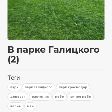
В парке Галицкого
(2)
Теги
парк
парк галицкого
парк краснодар
деревья
растения
небо
синее небо
весна
май