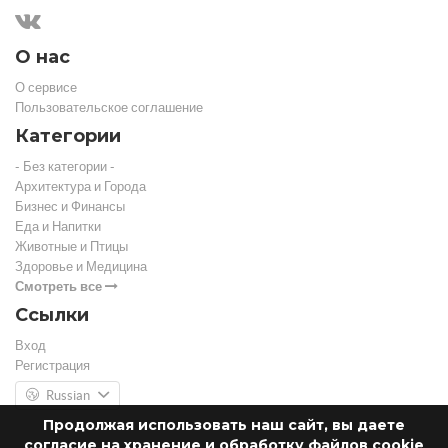
О нас
О сервисе
Пользовательское соглашение
Категории
- Без категории -
Архитектура и Города
Бизнес и Финансы
Еда и Напитки
Животные и Птицы
Здоровье и Медицина
Смотреть все
Ссылки
Вход
Регистрация
Russian
Продолжая использовать наш сайт, вы даете
согласие на хранение и обработку файлов cookie