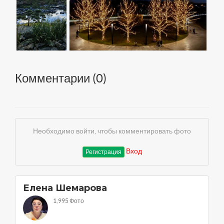
Комментарии (
0
)
Необходимо войти, чтобы комментировать фото
Вход
Регистрация
Елена Шемарова
1,995 Фото