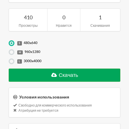
410
0
1
Просмотры
Нравится
Скачивания
480x640
S
960x1280
M
3000x4000
L
Скачать
Условия использования
Свободно для коммерческого использования
Атрибуция не требуется