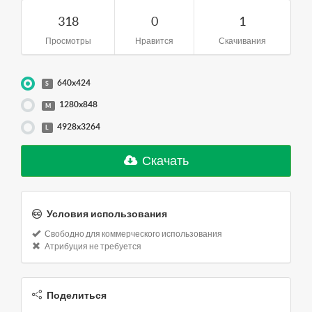
318
0
1
Просмотры
Нравится
Скачивания
640x424
S
1280x848
M
4928x3264
L
Скачать
Условия использования
Свободно для коммерческого использования
Атрибуция не требуется
Поделиться