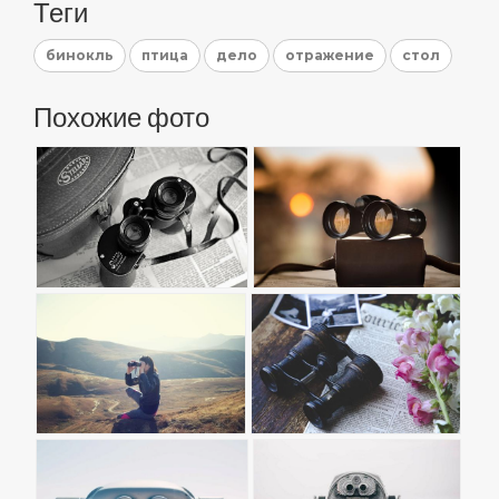
Теги
бинокль
птица
дело
отражение
стол
Похожие фото