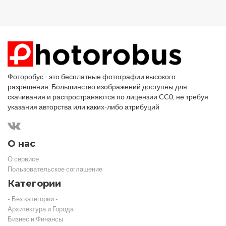
Фоторобус - это бесплатные фотографии высокого
разрешения. Большинство изображений доступны для
скачивания и распространяются по лицензии CC0, не требуя
указания авторства или каких-либо атрибуций
О нас
О сервисе
Пользовательское соглашение
Категории
- Без категории -
Архитектура и Города
Бизнес и Финансы