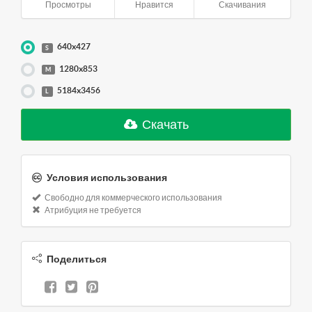
Просмотры
Нравится
Скачивания
640x427
S
1280x853
M
5184x3456
L
Скачать
Условия использования
Свободно для коммерческого использования
Атрибуция не требуется
Поделиться