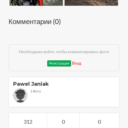
Комментарии (
0
)
Необходимо войти, чтобы комментировать фото
Вход
Регистрация
Pawel Janiak
1 Фото
312
0
0