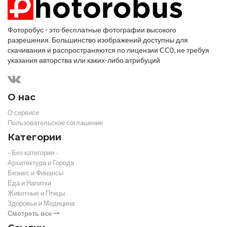
Фоторобус - это бесплатные фотографии высокого
разрешения. Большинство изображений доступны для
скачивания и распространяются по лицензии CC0, не требуя
указания авторства или каких-либо атрибуций
О нас
О сервисе
Пользовательское соглашение
Категории
- Без категории -
Архитектура и Города
Бизнес и Финансы
Еда и Напитки
Животные и Птицы
Здоровье и Медицина
Смотреть все