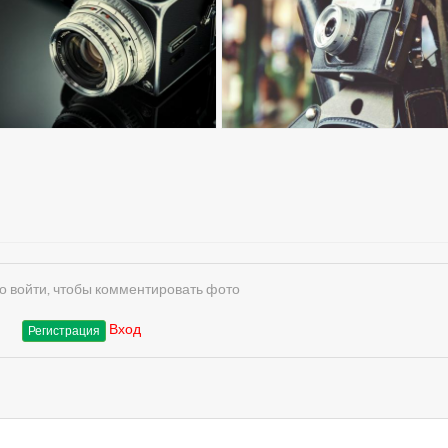
 войти, чтобы комментировать фото
Вход
Регистрация