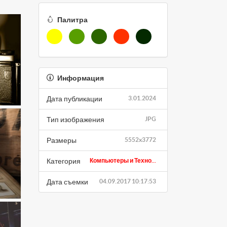
Палитра
Информация
Дата публикации
3.01.2024
Тип изображения
JPG
Размеры
5552x3772
Категория
Компьютеры и Техно...
Дата съемки
04.09.2017 10:17:53