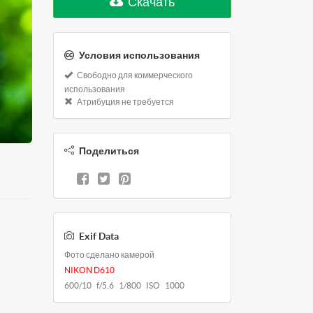
Скачать
Условия использования
Свободно для коммерческого
использования
Атрибуция не требуется
Поделиться
Exif Data
Фото сделано камерой
NIKON D610
600/10 f/5.6 1/800 ISO 1000