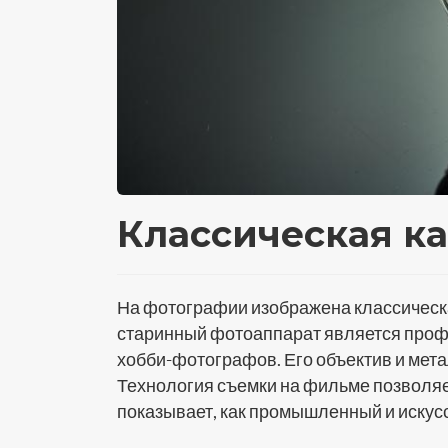
Классическая ка
На фотографии изображена классическа
старинный фотоаппарат является проф
хобби-фотографов. Его объектив и мета
Технология съемки на фильме позволяе
показывает, как промышленный и искусс