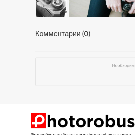
Комментарии (
0
)
Необходимо
Фоторобус - это бесплатные фотографии высокого