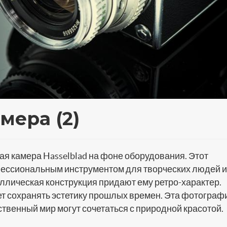
мера (2)
я камера Hasselblad на фоне оборудования. Этот
ессиональным инструментом для творческих людей и
ллическая конструкция придают ему ретро-характер.
т сохранять эстетику прошлых времен. Эта фотограф
твенный мир могут сочетаться с природной красотой.