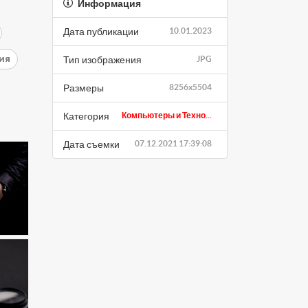
Информация
Дата публикации
10.01.2023
ия
Тип изображения
JPG
Размеры
8256x5504
Категория
Компьютеры и Техно...
Дата съемки
07.12.2021 17:39:08