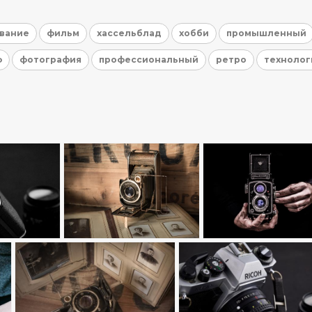
вание
фильм
хассельблад
хобби
промышленный
ф
фотография
профессиональный
ретро
технолог