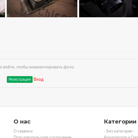
 войти, чтобы комментировать фото
Вход
Регистрация
О нас
Категории
О сервисе
- Без категории -
Пользовательское соглашение
Архитектура и Гор