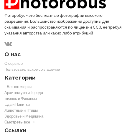
Фоторобус - это бесплатные фотографии высокого
разрешения. Большинство изображений доступны для
скачивания и распространяются по лицензии CC0, не требуя
указания авторства или каких-либо атрибуций
О нас
О сервисе
Пользовательское соглашение
Категории
- Без категории -
Архитектура и Города
Бизнес и Финансы
Еда и Напитки
Животные и Птицы
Здоровье и Медицина
Смотреть все
Ссылки