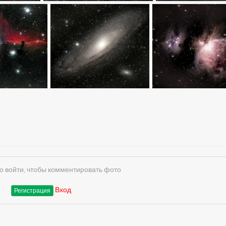
 войти, чтобы комментировать фото
Вход
Регистрация