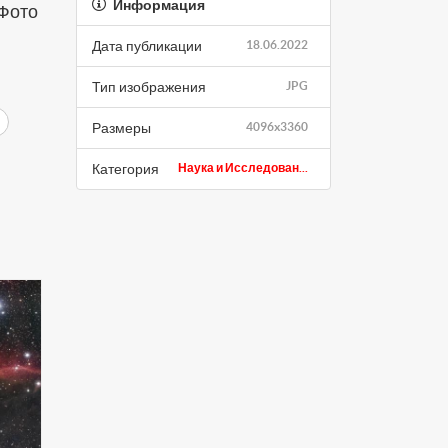
Информация
 Фото
Дата публикации
18.06.2022
Тип изображения
JPG
Размеры
4096x3360
Категория
Наука и Исследован...