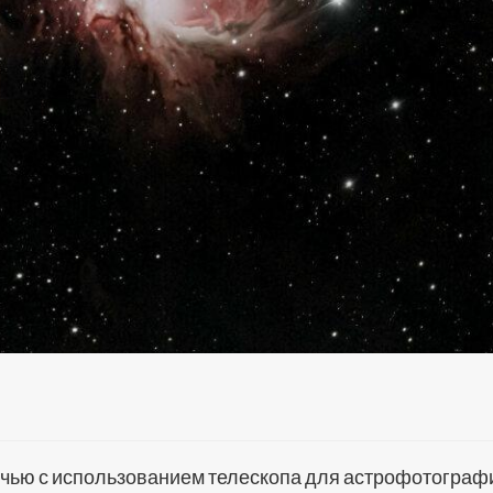
чью с использованием телескопа для астрофотограф