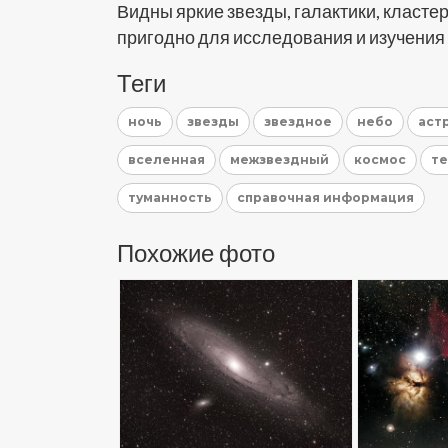
Видны яркие звезды, галактики, класте
пригодно для исследования и изучения
Теги
ночь
звезды
звездное
небо
аст
вселенная
межзвездный
космос
те
туманность
справочная информация
Похожие фото