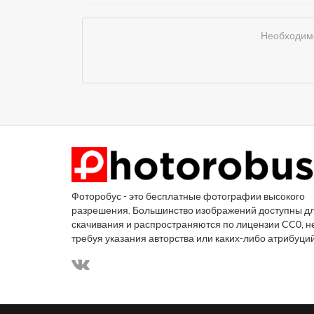
Необходимо
Фоторобус - это бесплатные фотографии высокого
разрешения. Большинство изображений доступны д
скачивания и распространяются по лицензии CC0, н
требуя указания авторства или каких-либо атрибуци