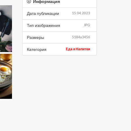
Информация
Дата публикации
15.04.2023
Тип изображения
JPG
Размеры
5184x3456
Категория
Еда и Напитки