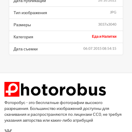
Дата публикации
26.10.2022
Тип изображения
JPG
Размеры
3037x3040
Категория
Еда и Напитки
Дата съемки
06.07.2015 08:54:15
Фоторобус - это бесплатные фотографии высокого
разрешения. Большинство изображений доступны для
скачивания и распространяются по лицензии CC0, не требуя
указания авторства или каких-либо атрибуций