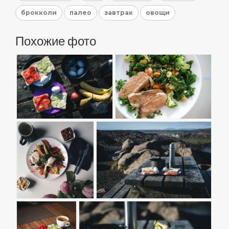
брокколи
палео
завтрак
овощи
Похожие фото