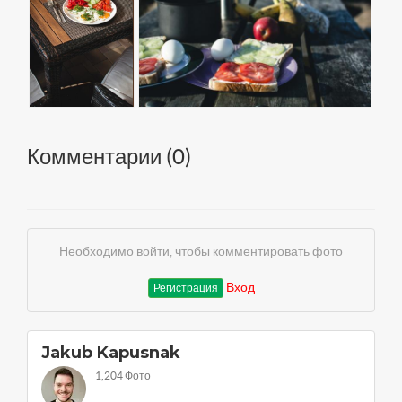
Комментарии (
0
)
Необходимо войти, чтобы комментировать фото
Вход
Регистрация
Jakub Kapusnak
1,204 Фото