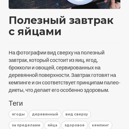
Полезный завтрак
с яйцами
На фотографии вид сверху на полезный
завтрак, который состоит из яиц, ягод,
брокколи и овощей, сервированных на
деревянной поверхности. Завтрак готовят на
кемпинге и он соответствует принципам палео-
диеты, что делает его особенно здоровым.
Теги
ягоды
деревянный
вид сверху
за пределами
яйца
здоровое
кемпинг