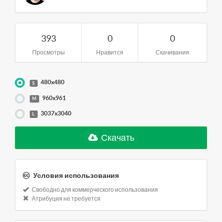
393
0
0
Просмотры
Нравится
Скачивания
480x480
S
960x961
M
3037x3040
L
Скачать
Условия использования
Свободно для коммерческого использования
Атрибуция не требуется