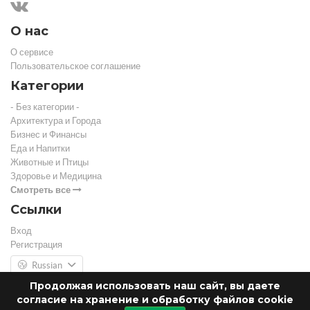
О нас
О сервисе
Пользовательское соглашение
Категории
- Без категории -
Архитектура и Города
Бизнес и Финансы
Еда и Напитки
Животные и Птицы
Здоровье и Медицина
Смотреть все
Ссылки
Вход
Регистрация
Russian
Продолжая использовать наш сайт, вы даете
согласие на хранение и обработку файлов cookie