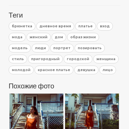
Теги
брюнетка
дневное время
платье
вход
мода
женский
дом
образ жизни
модель
люди
портрет
позировать
стиль
пригородный
городской
женщина
молодой
красное платье
девушка
лицо
Похожие фото