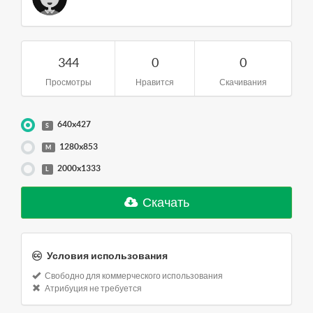
344
0
0
Просмотры
Нравится
Скачивания
640x427
S
1280x853
M
2000x1333
L
Скачать
Условия использования
Свободно для коммерческого использования
Атрибуция не требуется