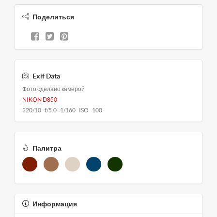
Поделиться
Exif Data
Фото сделано камерой
NIKON D850
320/10 f/5.0 1/160 ISO 100
Палитра
Информация