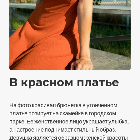
В красном платье
На фото красивая брюнетка в утонченном
платье позирует на скамейке в городском
парке. Ее женственное лицо украшает улыбка,
а настроение поднимает стильный образ.
Девушка является образцом женской красоты