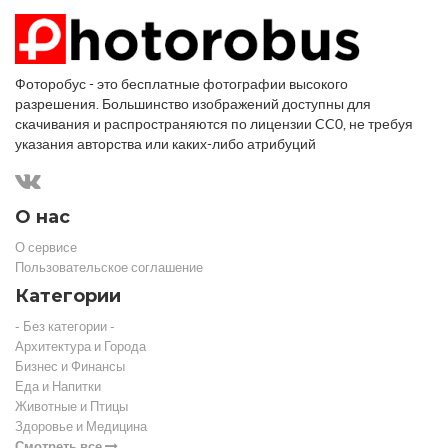
Фоторобус - это бесплатные фотографии высокого
разрешения. Большинство изображений доступны для
скачивания и распространяются по лицензии CC0, не требуя
указания авторства или каких-либо атрибуций
О нас
О сервисе
Пользовательское соглашение
Категории
- Без категории -
Архитектура и Города
Бизнес и Финансы
Еда и Напитки
Животные и Птицы
Здоровье и Медицина
Смотреть все