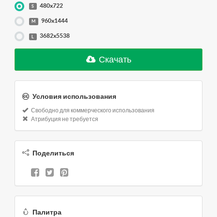
480x722
S
960x1444
M
3682x5538
L
Скачать
Условия использования
Свободно для коммерческого использования
Атрибуция не требуется
Поделиться
Палитра