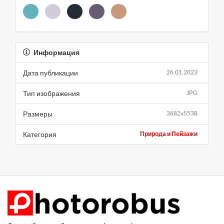
Информация
Дата публикации
26.01.2023
Тип изображения
JPG
Размеры
3682x5538
Категория
Природа и Пейзажи