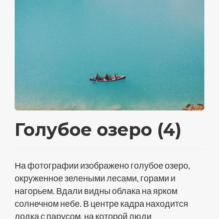
Голубое озеро (4)
На фотографии изображено голубое озеро,
окруженное зелеными лесами, горами и
нагорьем. Вдали видны облака на ярком
солнечном небе. В центре кадра находится
лодка с парусом, на которой люди