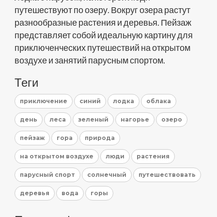
путешествуют по озеру. Вокруг озера растут
разнообразные растения и деревья. Пейзаж
представляет собой идеальную картину для
приключенческих путешествий на открытом
воздухе и занятий парусным спортом.
Теги
приключение
синий
лодка
облака
день
леса
зеленый
нагорье
озеро
пейзаж
гора
природа
на открытом воздухе
люди
растения
парусный спорт
солнечный
путешествовать
деревья
вода
горы