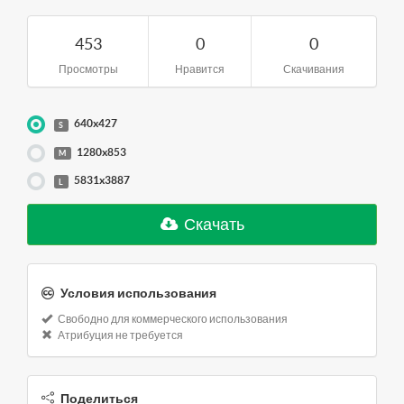
453
0
0
Просмотры
Нравится
Скачивания
640x427
S
1280x853
M
5831x3887
L
Скачать
Условия использования
Свободно для коммерческого использования
Атрибуция не требуется
Поделиться