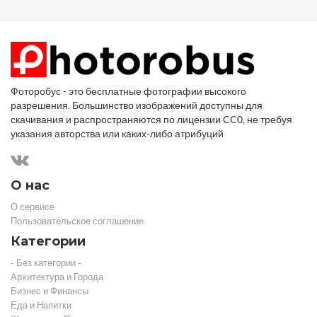
Фоторобус - это бесплатные фотографии высокого
разрешения. Большинство изображений доступны для
скачивания и распространяются по лицензии CC0, не требуя
указания авторства или каких-либо атрибуций
О нас
О сервисе
Пользовательское соглашение
Категории
- Без категории -
Архитектура и Города
Бизнес и Финансы
Еда и Напитки