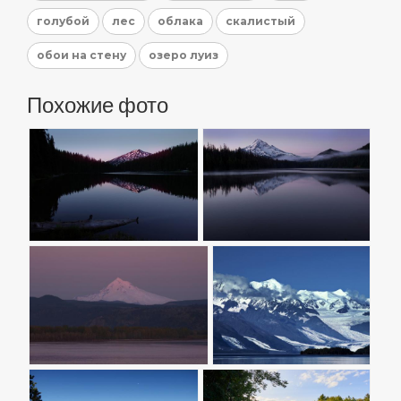
голубой
лес
облака
скалистый
обои на стену
озеро луиз
Похожие фото