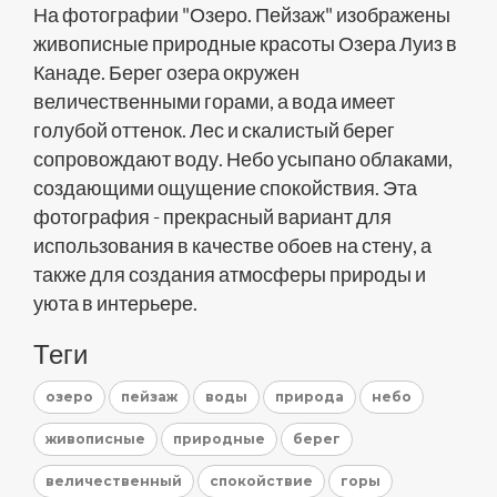
На фотографии "Озеро. Пейзаж" изображены
живописные природные красоты Озера Луиз в
Канаде. Берег озера окружен
величественными горами, а вода имеет
голубой оттенок. Лес и скалистый берег
сопровождают воду. Небо усыпано облаками,
создающими ощущение спокойствия. Эта
фотография - прекрасный вариант для
использования в качестве обоев на стену, а
также для создания атмосферы природы и
уюта в интерьере.
Теги
озеро
пейзаж
воды
природа
небо
живописные
природные
берег
величественный
спокойствие
горы