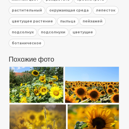
растительный
окружающая среда
лепесток
цветущее растение
пыльца
пейзажей
подсолнух
подсолнухи
цветущие
ботаническое
Похожие фото