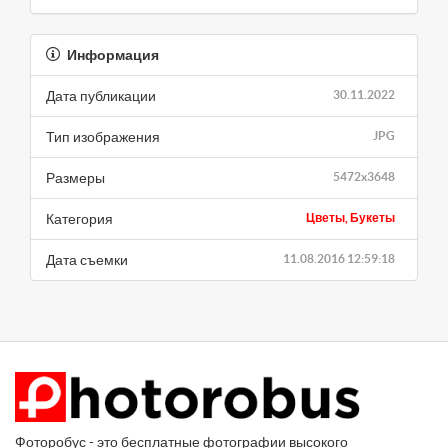
Информация
Дата публикации
30.11.2022
Тип изображения
JPG
Размеры
5472x3648
Категория
Цветы, Букеты
Дата съемки
11.08.2016 12:59:18
Фоторобус - это бесплатные фотографии высокого