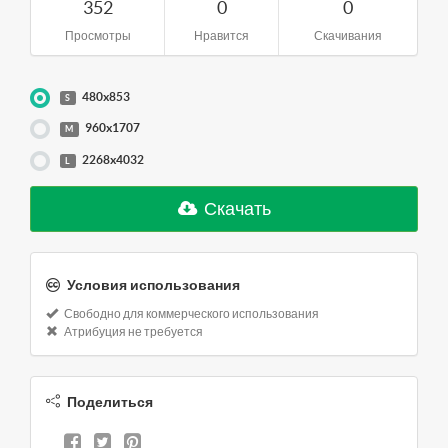
352
0
0
Просмотры
Нравится
Скачивания
480x853
S
960x1707
M
2268x4032
L
Скачать
Условия использования
Свободно для коммерческого использования
Атрибуция не требуется
Поделиться