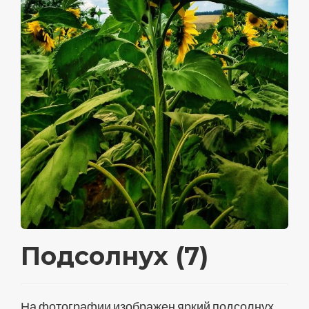
Подсолнух (7)
На фотографии изображен яркий подсолнух,