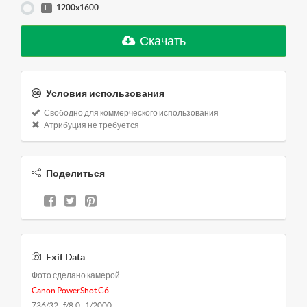
1200x1600
L
Скачать
Условия использования
Свободно для коммерческого использования
Атрибуция не требуется
Поделиться
Exif Data
Фото сделано камерой
Canon PowerShot G6
736/32 f/8.0 1/2000