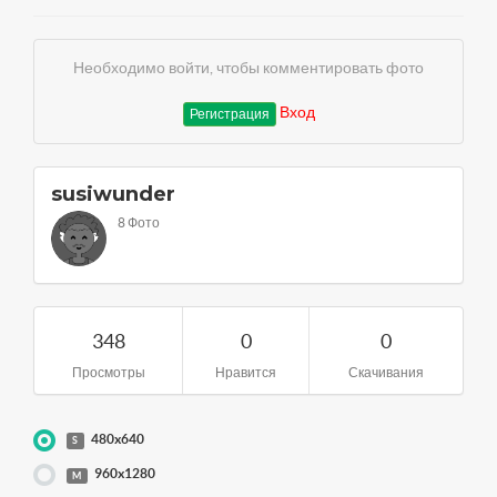
Необходимо войти, чтобы комментировать фото
Вход
Регистрация
susiwunder
8 Фото
348
0
0
Просмотры
Нравится
Скачивания
480x640
S
960x1280
M