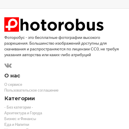
Фоторобус - это бесплатные фотографии высокого
разрешения. Большинство изображений доступны для
скачивания и распространяются по лицензии CC0, не требуя
указания авторства или каких-либо атрибуций
О нас
О сервисе
Пользовательское соглашение
Категории
- Без категории -
Архитектура и Города
Бизнес и Финансы
Еда и Напитки