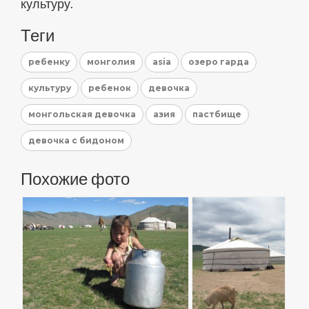
культуру.
Теги
ребенку
монголия
asia
озеро гарда
культуру
ребенок
девочка
монгольская девочка
азия
пастбище
девочка с бидоном
Похожие фото