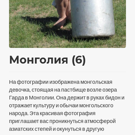
Монголия (6)
На фотографии изображена монгольская
девочка, стоящая на пастбище возле озера
Гарда в Монголии. Она держит в руках бидон и
отражает культуру и обычаи монгольского
народа. Эта красивая фотография
приглашает вас проникнуться атмосферой
азиатских степей и окунуться в другую