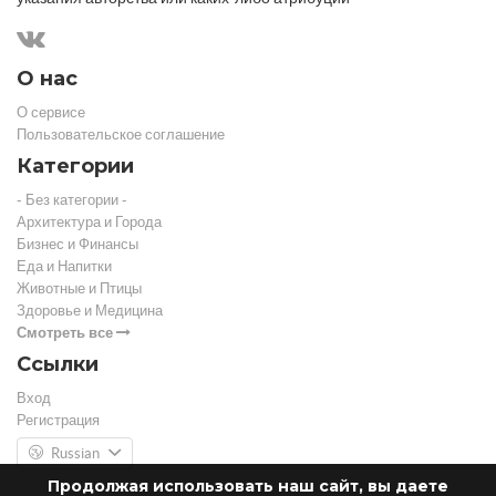
О нас
О сервисе
Пользовательское соглашение
Категории
- Без категории -
Архитектура и Города
Бизнес и Финансы
Еда и Напитки
Животные и Птицы
Здоровье и Медицина
Смотреть все
Ссылки
Вход
Регистрация
Russian
Продолжая использовать наш сайт, вы даете