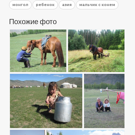
монгол
ребенок
азия
мальчик с конем
Похожие фото