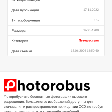
Дата публикации
17.11.2022
Тип изображения
JPG
Размеры
1600x1200
Категория
Путешествия
Дата съемки
19.06.2006 16:50:40
Фоторобус - это бесплатные фотографии высокого
разрешения. Большинство изображений доступны для
скачивания и распространяются по лицензии CC0, не требуя
указания авторства или каких-либо атрибуций