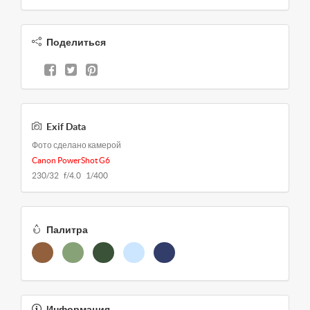
Поделиться
Exif Data
Фото сделано камерой
Canon PowerShot G6
230/32 f/4.0 1/400
Палитра
Информация