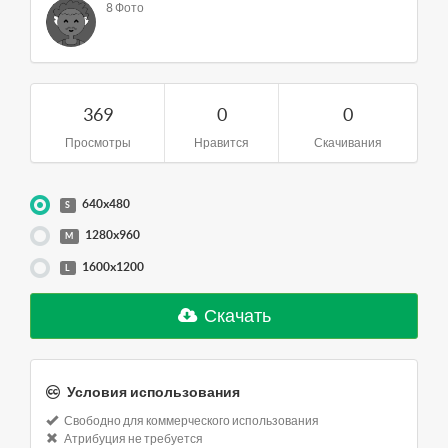
8 Фото
369
0
0
Просмотры
Нравится
Скачивания
640x480
S
1280x960
M
1600x1200
L
Скачать
Условия использования
Свободно для коммерческого использования
Атрибуция не требуется