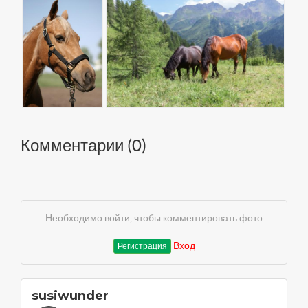
Комментарии (
0
)
Необходимо войти, чтобы комментировать фото
Вход
Регистрация
susiwunder