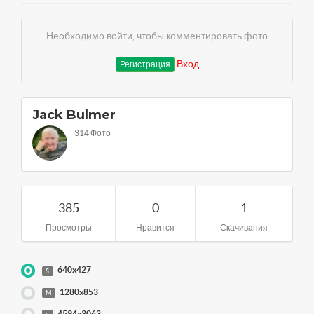
Необходимо войти, чтобы комментировать фото
Вход
Регистрация
Jack Bulmer
314 Фото
385
0
1
Просмотры
Нравится
Скачивания
640x427
S
1280x853
M
4594x3063