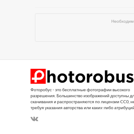
Необходимо
Фоторобус - это бесплатные фотографии высокого
разрешения. Большинство изображений доступны д
скачивания и распространяются по лицензии CC0, н
требуя указания авторства или каких-либо атрибуци