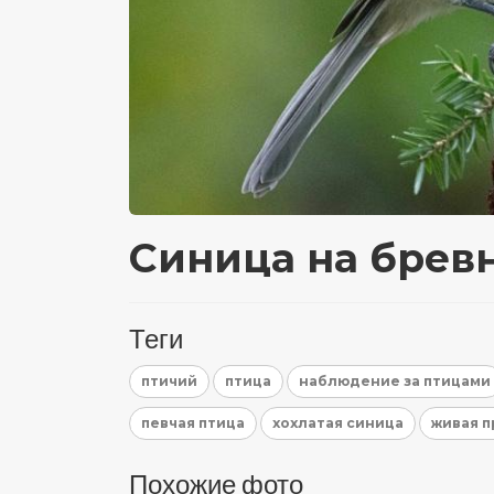
Синица на бревн
Теги
птичий
птица
наблюдение за птицами
певчая птица
хохлатая синица
живая 
Похожие фото