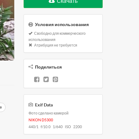
Скачать
Условия использования
Свободно для коммерческого
использования
Атрибуция не требуется
Поделиться
Exif Data
е
Фото сделано камерой
NIKON D5300
440/1 f/10.0 1/640 ISO 2200