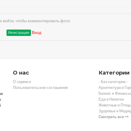
 войти, чтобы комментировать фото
Вход
Регистрация
О нас
Категории
О сервисе
- Без категории -
Пользовательское соглашение
Архитектура и Гор
ля
Бизнес и Финансы
е
Еда и Напитки
й
Животные и Птиц
Здоровье и Медиц
Смотреть все