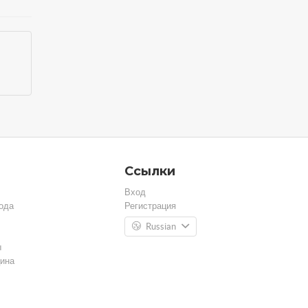
Ссылки
Вход
ода
Регистрация
Russian
ы
ина