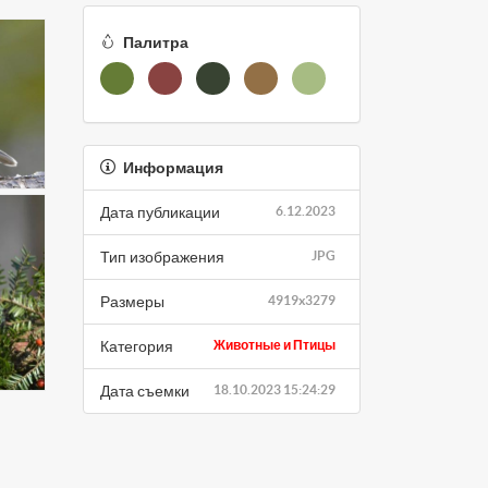
Палитра
Информация
Дата публикации
6.12.2023
Тип изображения
JPG
Размеры
4919x3279
Категория
Животные и Птицы
Дата съемки
18.10.2023 15:24:29