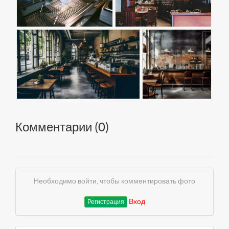
Комментарии (
0
)
Необходимо войти, чтобы комментировать фото
Вход
Регистрация