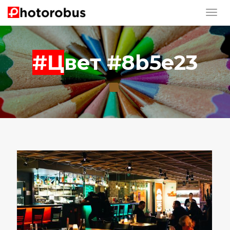
#Цвет #8b5e23