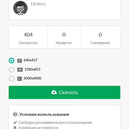
132 Фото
404
0
0
Просмотры
Нравится
Скачивания
640x427
S
1280x853
M
6000x4000
L
Скачать
Условия использования
Свободно для коммерческого использования
Атрибуция не требуется