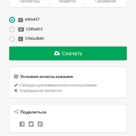
Просмотры
Нравится
Скачивания
640x427
S
1280x853
M
5760x3840
L
Скачать
Условия использования
Свободно для коммерческого использования
Атрибуция не требуется
Поделиться