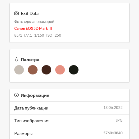
Exif Data
Фото сделано камерой
Canon EOS 5D Mark III
85/1 f/7.1 1/160 ISO 250
Палитра
Информация
Дата публикации
13.06.2022
Тип изображения
JPG
Размеры
5760x3840