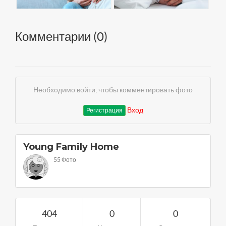
Комментарии (
0
)
Необходимо войти, чтобы комментировать фото
Вход
Регистрация
Young Family Home
55 Фото
404
0
0