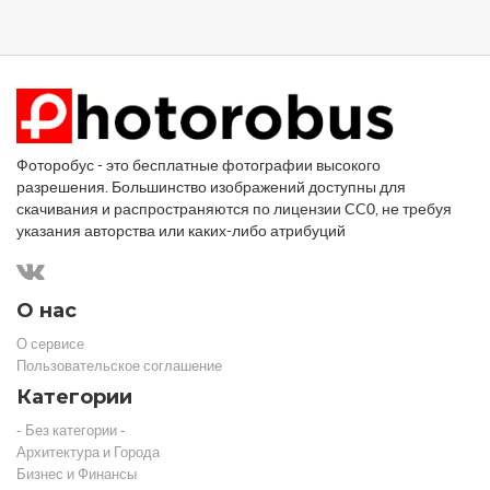
Фоторобус - это бесплатные фотографии высокого
разрешения. Большинство изображений доступны для
скачивания и распространяются по лицензии CC0, не требуя
указания авторства или каких-либо атрибуций
О нас
О сервисе
Пользовательское соглашение
Категории
- Без категории -
Архитектура и Города
Бизнес и Финансы