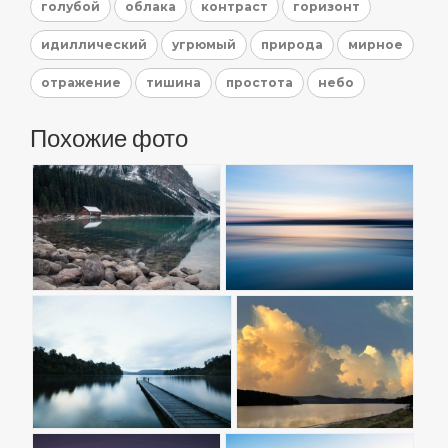
голубой
облака
контраст
горизонт
идиллический
угрюмый
природа
мирное
отражение
тишина
простота
небо
Похожие фото