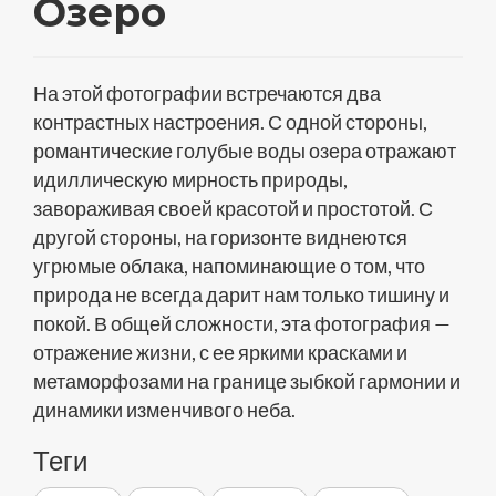
Озеро
На этой фотографии встречаются два
контрастных настроения. С одной стороны,
романтические голубые воды озера отражают
идиллическую мирность природы,
завораживая своей красотой и простотой. С
другой стороны, на горизонте виднеются
угрюмые облака, напоминающие о том, что
природа не всегда дарит нам только тишину и
покой. В общей сложности, эта фотография —
отражение жизни, с ее яркими красками и
метаморфозами на границе зыбкой гармонии и
динамики изменчивого неба.
Теги