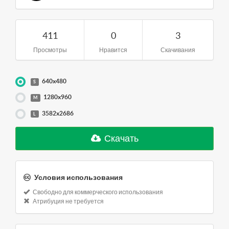
411
0
3
Просмотры
Нравится
Скачивания
640x480
S
1280x960
M
3582x2686
L
Скачать
Условия использования
Свободно для коммерческого использования
Атрибуция не требуется