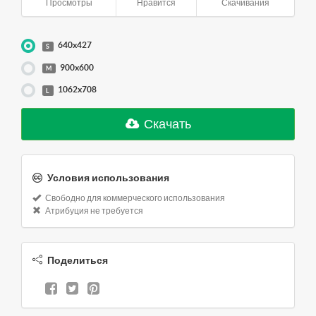
Просмотры
Нравится
Скачивания
640x427
S
900x600
M
1062x708
L
Скачать
Условия использования
Свободно для коммерческого использования
Атрибуция не требуется
Поделиться