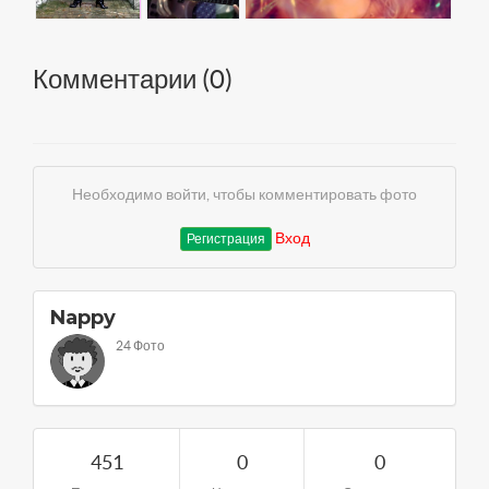
Комментарии (
0
)
Необходимо войти, чтобы комментировать фото
Вход
Регистрация
Nappy
24 Фото
451
0
0