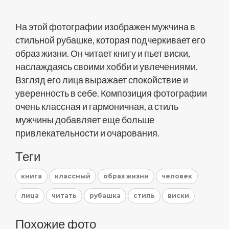
На этой фотографии изображен мужчина в
стильной рубашке, которая подчеркивает его
образ жизни. Он читает книгу и пьет виски,
наслаждаясь своими хобби и увлечениями.
Взгляд его лица выражает спокойствие и
уверенность в себе. Композиция фотографии
очень классная и гармоничная, а стиль
мужчины добавляет еще больше
привлекательности и очарования.
Теги
книга
классный
образ жизни
человек
лица
читать
рубашка
стиль
виски
Похожие фото