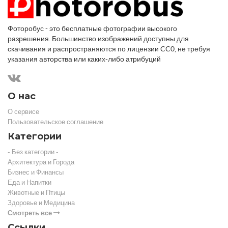
Фоторобус - это бесплатные фотографии высокого
разрешения. Большинство изображений доступны для
скачивания и распространяются по лицензии CC0, не требуя
указания авторства или каких-либо атрибуций
О нас
О сервисе
Пользовательское соглашение
Категории
- Без категории -
Архитектура и Города
Бизнес и Финансы
Еда и Напитки
Животные и Птицы
Здоровье и Медицина
Смотреть все
Ссылки