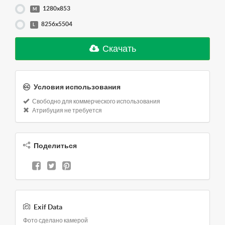
1280x853
M
8256x5504
L
Скачать
Условия использования
Свободно для коммерческого использования
Атрибуция не требуется
Поделиться
Exif Data
Фото сделано камерой