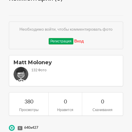
Необходимо войти, чтобы комментировать фото
Вход
Регистрация
Matt Moloney
132 Фото
380
0
0
Просмотры
Нравится
Скачивания
640x427
S