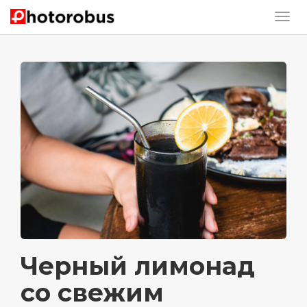
Черный лимонад
со свежим