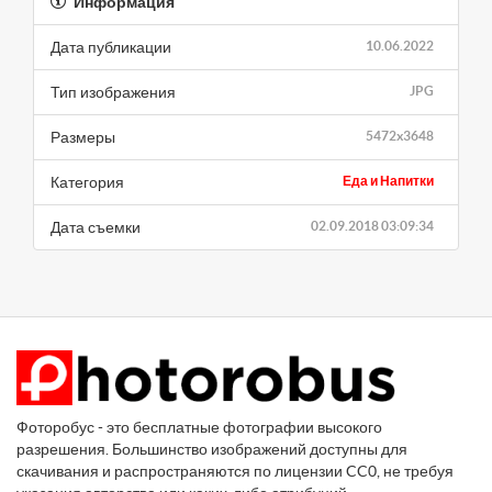
Информация
Дата публикации
10.06.2022
Тип изображения
JPG
Размеры
5472x3648
Категория
Еда и Напитки
Дата съемки
02.09.2018 03:09:34
Фоторобус - это бесплатные фотографии высокого
разрешения. Большинство изображений доступны для
скачивания и распространяются по лицензии CC0, не требуя