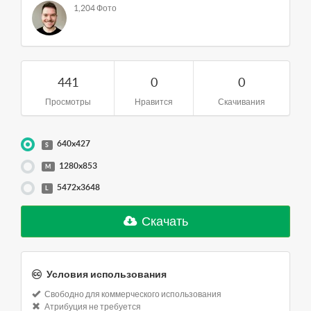
1,204 Фото
441
0
0
Просмотры
Нравится
Скачивания
640x427
S
1280x853
M
5472x3648
L
Скачать
Условия использования
Свободно для коммерческого использования
Атрибуция не требуется