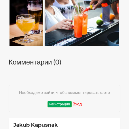
Комментарии (
0
)
Необходимо войти, чтобы комментировать фото
Вход
Регистрация
Jakub Kapusnak