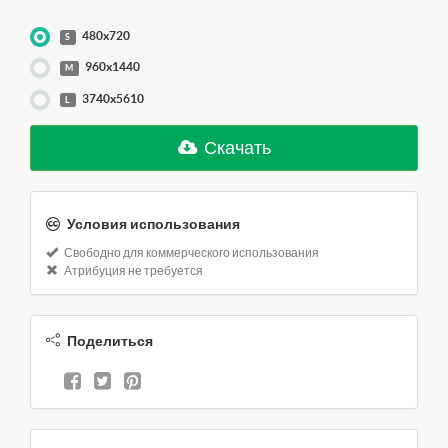
480x720
S
960x1440
M
3740x5610
L
Скачать
Условия использования
Свободно для коммерческого использования
Атрибуция не требуется
Поделиться