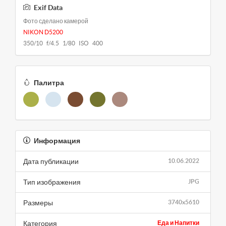
Exif Data
Фото сделано камерой
NIKON D5200
350/10 f/4.5 1/80 ISO 400
Палитра
Информация
Дата публикации
10.06.2022
Тип изображения
JPG
Размеры
3740x5610
Категория
Еда и Напитки