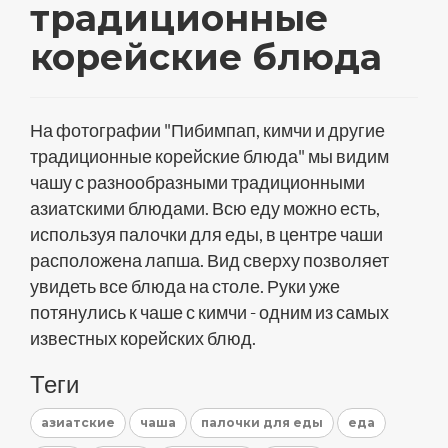
традиционные
корейские блюда
На фотографии "Пибимпап, кимчи и другие
традиционные корейские блюда" мы видим
чашу с разнообразными традиционными
азиатскими блюдами. Всю еду можно есть,
используя палочки для еды, в центре чаши
расположена лапша. Вид сверху позволяет
увидеть все блюда на столе. Руки уже
потянулись к чаше с кимчи - одним из самых
известных корейских блюд.
Теги
азиатские
чаша
палочки для еды
еда