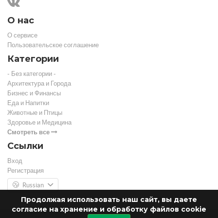
О нас
О сервисе
Пользовательское соглашение
Категории
- Без категории -
Архитектура и Города
Бизнес и Финансы
Еда и Напитки
Животные и Птицы
Здоровье и Медицина
Смотреть все
Ссылки
Вход
Регистрация
Russian
Продолжая использовать наш сайт, вы даете
согласие на хранение и обработку файлов cookie