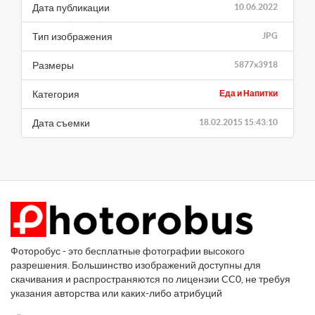
Дата публикации
10.06.2022
Тип изображения
JPG
Размеры
5877x3918
Категория
Еда и Напитки
Дата съемки
18.02.2015 15:43:10
Фоторобус - это бесплатные фотографии высокого
разрешения. Большинство изображений доступны для
скачивания и распространяются по лицензии CC0, не требуя
указания авторства или каких-либо атрибуций