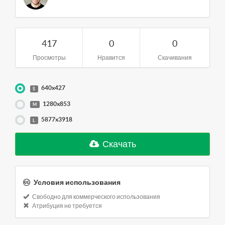
417
0
0
Просмотры
Нравится
Скачивания
640x427
S
1280x853
M
5877x3918
L
Скачать
Условия использования
Свободно для коммерческого использования
Атрибуция не требуется