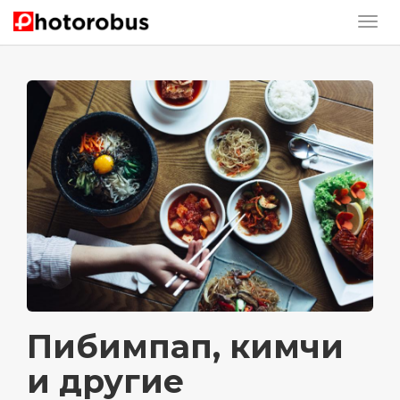
Пибимпап, кимчи
и другие