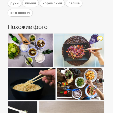
руки
кимчи
корейский
лапша
вид сверху
Похожие фото