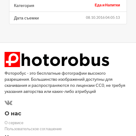
Категория
Еда и Напитки
Дата съемки
08.10.2016 04:05:13
Фоторобус - это бесплатные фотографии высокого
разрешения. Большинство изображений доступны для
скачивания и распространяются по лицензии CC0, не требуя
указания авторства или каких-либо атрибуций
О нас
О сервисе
Пользовательское соглашение