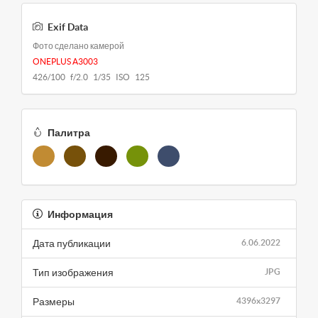
Exif Data
Фото сделано камерой
ONEPLUS A3003
426/100 f/2.0 1/35 ISO 125
Палитра
Информация
Дата публикации
6.06.2022
Тип изображения
JPG
Размеры
4396x3297