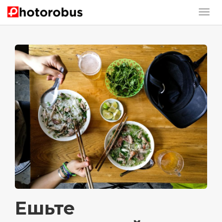
Ешьте