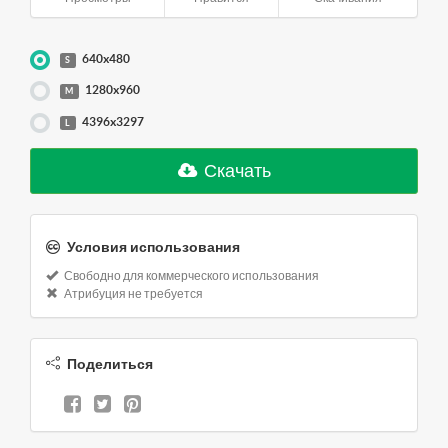
640x480
S
1280x960
M
4396x3297
L
Скачать
Условия использования
Свободно для коммерческого использования
Атрибуция не требуется
Поделиться