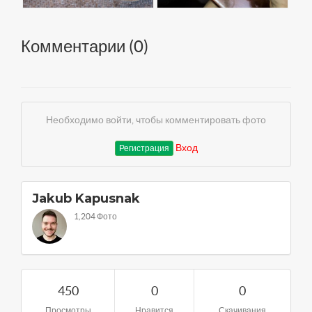
Комментарии (
0
)
Необходимо войти, чтобы комментировать фото
Вход
Регистрация
Jakub Kapusnak
1,204 Фото
450
0
0
Просмотры
Нравится
Скачивания