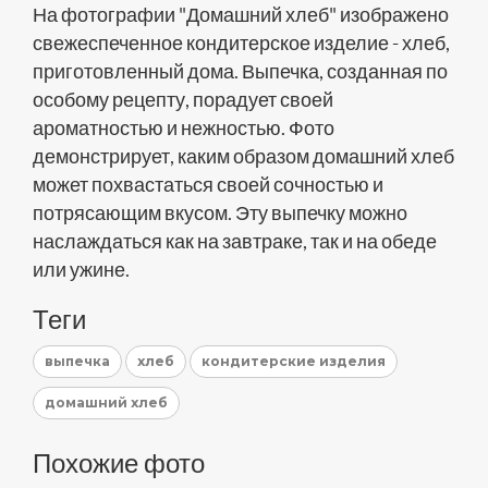
На фотографии "Домашний хлеб" изображено
свежеспеченное кондитерское изделие - хлеб,
приготовленный дома. Выпечка, созданная по
особому рецепту, порадует своей
ароматностью и нежностью. Фото
демонстрирует, каким образом домашний хлеб
может похвастаться своей сочностью и
потрясающим вкусом. Эту выпечку можно
наслаждаться как на завтраке, так и на обеде
или ужине.
Теги
выпечка
хлеб
кондитерские изделия
домашний хлеб
Похожие фото