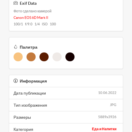
Exif Data
Фото сделано камерой
Canon EOS 6D Mark II
100/1 f/9.0 1/4 ISO 100
Палитра
Информация
Дата публикации
10.06.2022
Тип изображения
JPG
Размеры
5889x3926
Категория
Еда и Напитки