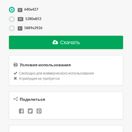
640x427
S
1280x853
M
5889x3926
L
Скачать
Условия использования
Свободно для коммерческого использования
Атрибуция не требуется
Поделиться