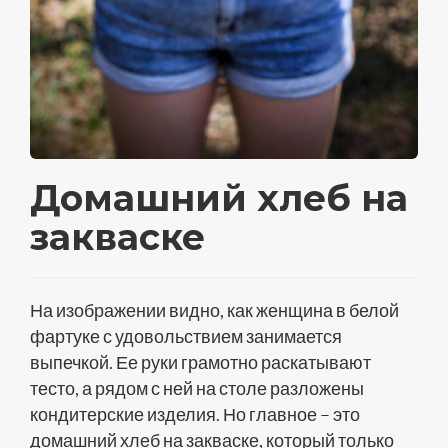
Домашний хлеб на
закваске
На изображении видно, как женщина в белой
фартуке с удовольствием занимается
выпечкой. Ее руки грамотно раскатывают
тесто, а рядом с ней на столе разложены
кондитерские изделия. Но главное – это
домашний хлеб на закваске, который только