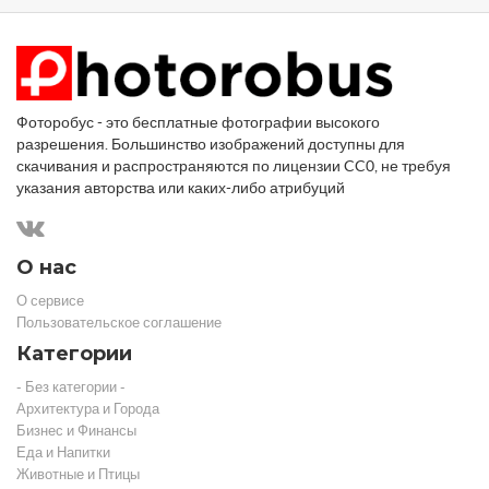
Фоторобус - это бесплатные фотографии высокого
разрешения. Большинство изображений доступны для
скачивания и распространяются по лицензии CC0, не требуя
указания авторства или каких-либо атрибуций
О нас
О сервисе
Пользовательское соглашение
Категории
- Без категории -
Архитектура и Города
Бизнес и Финансы
Еда и Напитки
Животные и Птицы