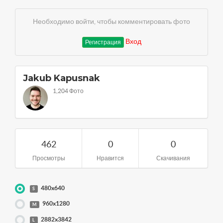
Необходимо войти, чтобы комментировать фото
Вход
Регистрация
Jakub Kapusnak
1,204 Фото
462
0
0
Просмотры
Нравится
Скачивания
480x640
S
960x1280
M
2882x3842
L