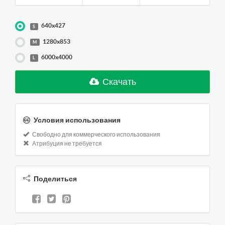
640x427
S
1280x853
M
6000x4000
L
Скачать
Условия использования
Свободно для коммерческого использования
Атрибуция не требуется
Поделиться