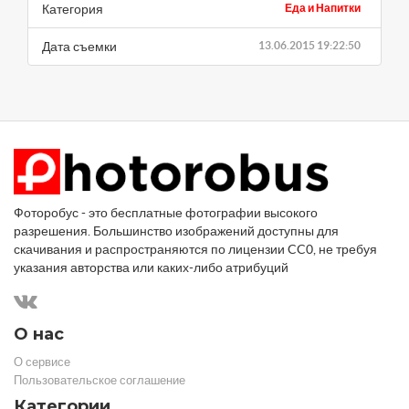
Категория
Еда и Напитки
Дата съемки
13.06.2015 19:22:50
Фоторобус - это бесплатные фотографии высокого
разрешения. Большинство изображений доступны для
скачивания и распространяются по лицензии CC0, не требуя
указания авторства или каких-либо атрибуций
О нас
О сервисе
Пользовательское соглашение
Категории